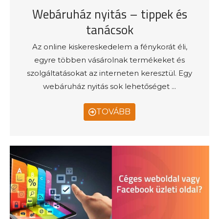
Webáruház nyitás – tippek és
tanácsok
Az online kiskereskedelem a fénykorát éli,
egyre többen vásárolnak termékeket és
szolgáltatásokat az interneten keresztül. Egy
webáruház nyitás sok lehetőséget ...
TOVÁBB