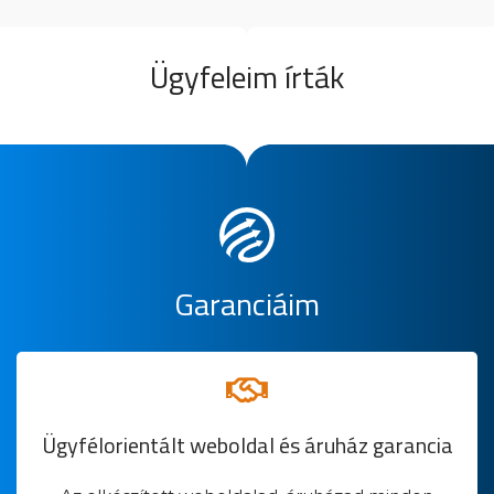
Ügyfeleim írták
Garanciáim
Ügyfélorientált weboldal és áruház garancia