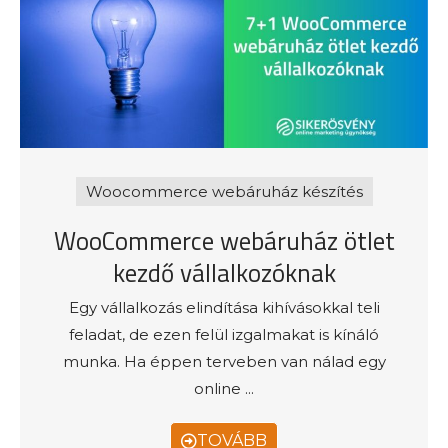
Woocommerce webáruház készítés
WooCommerce webáruház ötlet
kezdő vállalkozóknak
Egy vállalkozás elindítása kihívásokkal teli
feladat, de ezen felül izgalmakat is kínáló
munka. Ha éppen terveben van nálad egy
online ...
TOVÁBB