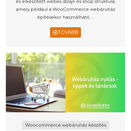
és elkészített webes dizájn és shop struktúra,
amely például a WooCommerce webáruház
építésekor használható. ...
TOVÁBB
Woocommerce webáruház készítés